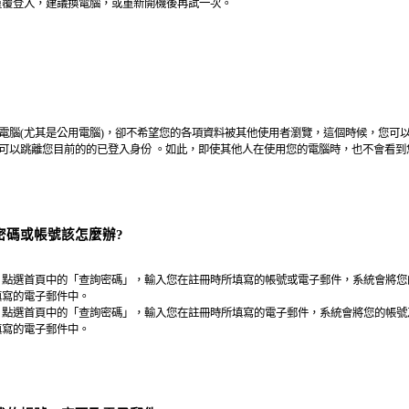
重覆登入，建議換電腦，或重新開機後再試一次。
電腦(尤其是公用電腦)，卻不希望您的各項資料被其他使用者瀏覽，這個時候，您可
可以跳離您目前的的已登入身份 。如此，即使其他人在使用您的電腦時，也不會看到
密碼或帳號該怎麼辦?
：點選首頁中的「查詢密碼」，輸入您在註冊時所填寫的帳號或電子郵件，系統會將您
填寫的電子郵件中。
：點選首頁中的「查詢密碼」，輸入您在註冊時所填寫的電子郵件，系統會將您的帳號
填寫的電子郵件中。