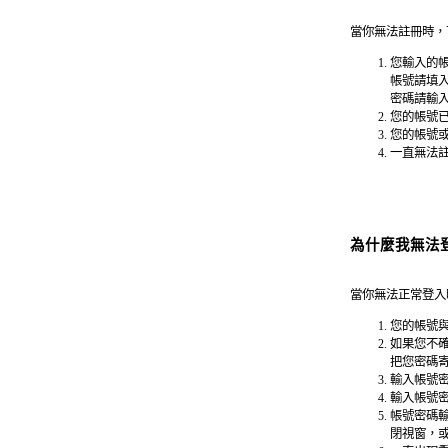
當你無法註冊時，
您輸入的
帳號請填入
密碼請輸入
您的帳號
您的帳號
一直無法
為什麼我無法
當你無法正常登入
您的帳號
如果您不
把您密碼寄
輸入帳號
輸入帳號
帳號密碼輸入
閉視窗，