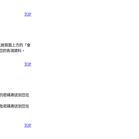
TOP
以按頁面上方的「會
您的各項資料。
TOP
的密碼寄送到您在
及密碼寄送到您在
TOP