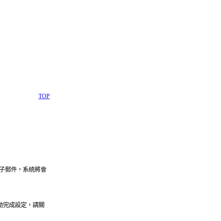
TOP
子郵件，系統將會
、及自動完成設定，請關