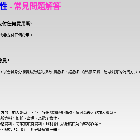
性
- 常見問題解答
支付任何費用嗎?
需要支付任何費用。
會員?
，以會員身分購買點數還能擁有“買愈多、送愈多”的點數回饋，是最划算的消費方式
上方的「加入會員」，並且詳細閱讀使用條款，須同意後才能加入會員。
帳號資料：帳號、密碼、及電子郵件。
聯絡資料：請確實填寫資料，以利會員點數購買時的確認作業。
後，點選「送出」，即完成會員註冊。