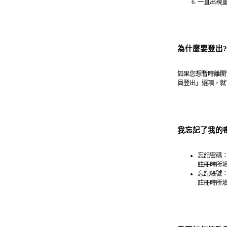
一直出現
為什麼要登出?
如果您想暫時離開
員登出」選項，就
我忘記了我的
忘記密碼
註冊時所
忘記帳號
註冊時所