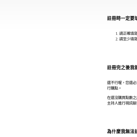
註冊時一定要
請正確填寫
請至少填
註冊完之後我
還不行喔，您還必
行購點。
在還沒購買點數之
主持人進行視訊聊
為什麼我無法